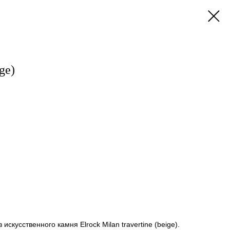
ge)
искусственного камня Elrock Milan travertine (beige).