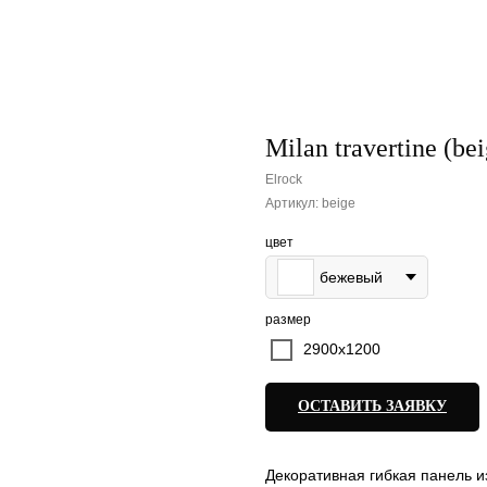
Milan travertine (bei
Elrock
Артикул:
beige
цвет
бежевый
размер
2900х1200
ОСТАВИТЬ ЗАЯВКУ
Декоративная гибкая панель из 