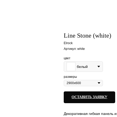
Line Stone (white)
Elrock
Артикул:
white
цвет
белый
размеры
ОСТАВИТЬ ЗАЯВКУ
Декоративная гибкая панель из 