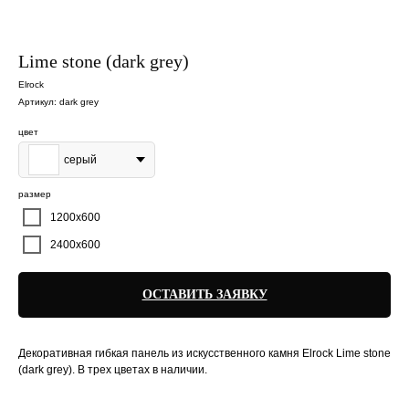
Lime stone (dark grey)
Elrock
Артикул:
dark grey
цвет
серый
размер
1200х600
2400х600
ОСТАВИТЬ ЗАЯВКУ
Декоративная гибкая панель из искусственного камня Elrock Lime stone
(dark grey). В трех цветах в наличии.