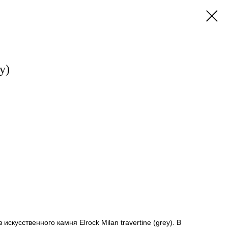
y)
искусственного камня Elrock Milan travertine (grey). В