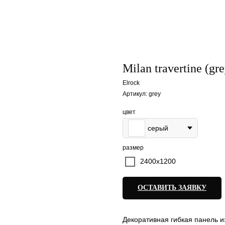
Milan travertine (gre
Elrock
Артикул:
grey
цвет
серый
размер
2400x1200
ОСТАВИТЬ ЗАЯВКУ
Декоративная гибкая панель из 