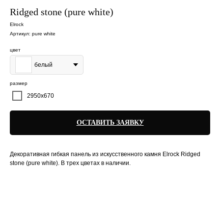
Ridged stone (pure white)
Elrock
Артикул:
pure white
цвет
белый
размер
2950х670
ОСТАВИТЬ ЗАЯВКУ
Декоративная гибкая панель из искусственного камня Elrock Ridged
stone (pure white). В трех цветах в наличии.