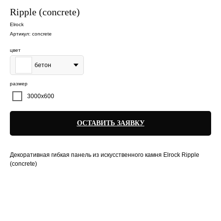
Ripple (concrete)
Elrock
Артикул:
concrete
цвет
бетон
размер
3000х600
ОСТАВИТЬ ЗАЯВКУ
Декоративная гибкая панель из искусственного камня Elrock Ripple
(concrete)