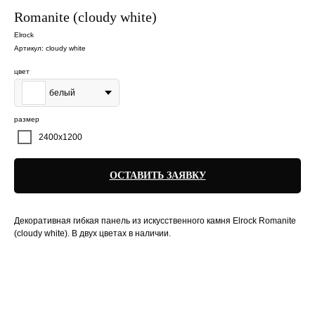
Romanite (cloudy white)
Elrock
Артикул:
cloudy white
цвет
белый
размер
2400х1200
ОСТАВИТЬ ЗАЯВКУ
Декоративная гибкая панель из искусственного камня Elrock Romanite
(cloudy white). В двух цветах в наличии.