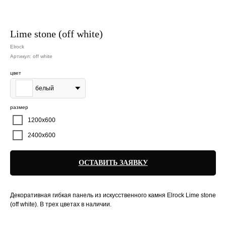
Lime stone (off white)
Elrock
Артикул:
off white
цвет
белый
размер
1200х600
2400х600
ОСТАВИТЬ ЗАЯВКУ
Декоративная гибкая панель из искусственного камня Elrock Lime stone
(off white). В трех цветах в наличии.